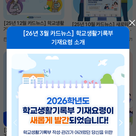
[25년 12월 카드뉴스] 학교생활
[25년 10월 카드뉴스] 새로워진
기록부 종합지원포털 만족도 기
학교생활기록부 종합지원포털 소
[26년 3월 카드뉴스] 학교생활기록부
능 소개
개
2025-12-19
조회 : 402
2025-10-21
조회 : 1,471
기재요령 소개
[25년 9월 카드뉴스] 학교생활
[25년 6월 카드뉴스] 학교생활