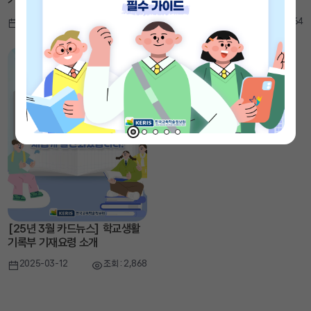
기록부 전자책 소개
기록부 기재 길라잡이와 설명영
상 소개
2025-09-15
조회 : 646
2025-06-17
조회 : 1,364
[25년 3월 카드뉴스] 학교생활
기록부 기재요령 소개
2025-03-12
조회 : 2,868