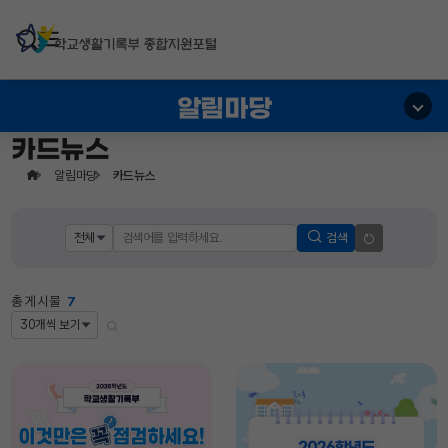
서브메뉴 바로가기
주메뉴 바로가기
본문 바로가기
알림마당
카드뉴스
알림마당
카드뉴스
검색
총 게시물
7